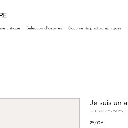
RE
une critique
Sélection d'oeuvres
Documents photographiques
Je suis un a
SKU : 217537123517253
Prix
25,00 €